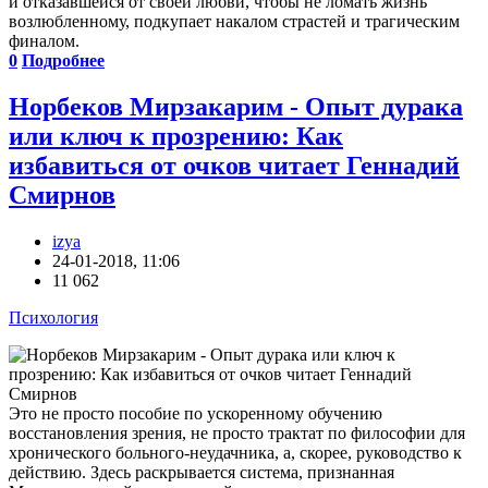
и отказавшейся от своей любви, чтобы не ломать жизнь
возлюбленному, подкупает накалом страстей и трагическим
финалом.
0
Подробнее
Норбеков Мирзакарим - Опыт дурака
или ключ к прозрению: Как
избавиться от очков читает Геннадий
Смирнов
izya
24-01-2018, 11:06
11 062
Психология
Это не просто пособие по ускоренному обучению
восстановления зрения, не просто трактат по философии для
хронического больного-неудачника, а, скорее, руководство к
действию. Здесь раскрывается система, признанная