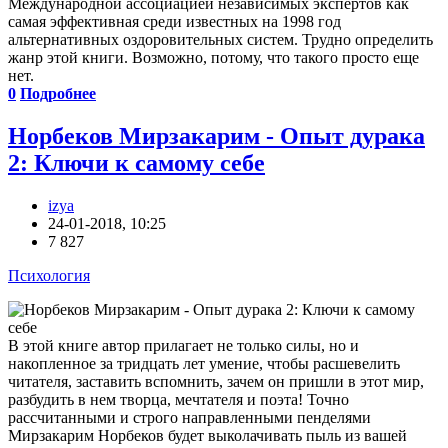
Международной ассоциацией независимых экспертов как
самая эффективная среди известных на 1998 год
альтернативных оздоровительных систем. Трудно определить
жанр этой книги. Возможно, потому, что такого просто еще
нет.
0
Подробнее
Норбеков Мирзакарим - Опыт дурака
2: Ключи к самому себе
izya
24-01-2018, 10:25
7 827
Психология
В этой книге автор прилагает не только силы, но и
накопленное за тридцать лет умение, чтобы расшевелить
читателя, заставить вспомнить, зачем он пришли в этот мир,
разбудить в нем творца, мечтателя и поэта! Точно
рассчитанными и строго направленными пенделями
Мирзакарим Норбеков будет выколачивать пыль из вашей