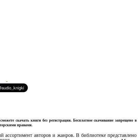
сможете скачать книги без регистрации. Бесплатное скачивание запрещено в
вторскими правами.
 ассортимент авторов и жанров. В библиотеке представлено