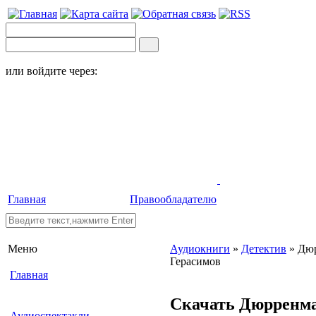
или войдите через:
Главная
Правообладателю
Меню
Аудиокниги
»
Детектив
» Дюр
Герасимов
Главная
Скачать Дюрренма
Аудиоспектакли