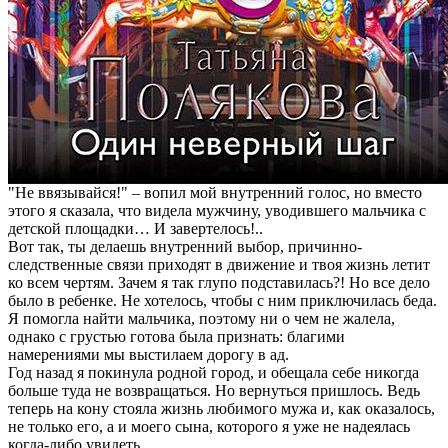
"Не ввязывайся!" – вопил мой внутренний голос, но вместо
этого я сказала, что видела мужчину, уводившего мальчика с
детской площадки… И завертелось!..
Вот так, ты делаешь внутренний выбор, причинно-
следственные связи приходят в движение и твоя жизнь летит
ко всем чертям. Зачем я так глупо подставилась?! Но все дело
было в ребенке. Не хотелось, чтобы с ним приключилась беда.
Я помогла найти мальчика, поэтому ни о чем не жалела,
однако с грустью готова была признать: благими
намерениями мы выстилаем дорогу в ад.
Год назад я покинула родной город, и обещала себе никогда
больше туда не возвращаться. Но вернуться пришлось. Ведь
теперь на кону стояла жизнь любимого мужа и, как оказалось,
не только его, а и моего сына, которого я уже не надеялась
когда-либо увидеть…