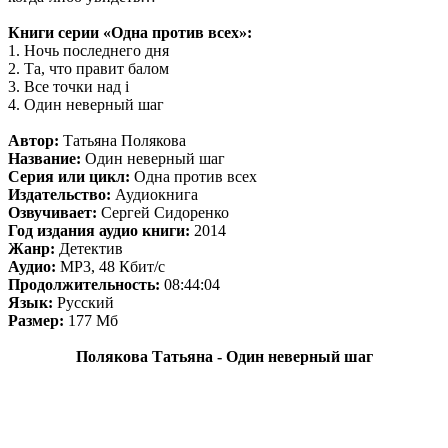
Книги серии «Одна против всех»:
1. Ночь последнего дня
2. Та, что правит балом
3. Все точки над i
4. Один неверный шаг
Автор:
Татьяна Полякова
Название:
Один неверный шаг
Серия или цикл:
Одна против всех
Издательство:
Аудиокнига
Озвучивает:
Сергей Сидоренко
Год издания аудио книги:
2014
Жанр:
Детектив
Аудио:
MP3, 48 Кбит/с
Продолжительность:
08:44:04
Язык:
Русский
Размер:
177 Мб
Полякова Татьяна - Один неверный шаг