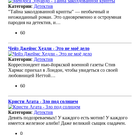
Категории
:
Детектив
"Тайна заколдованной крипты" — необычный и
неожиданный роман. Это одновременно и остроумная
пародия на детектив, и…
60
Чейз Джеймс Хедли - Это не моё дело
Категории
:
Детектив
Корреспондент нью-йоркской военной газеты Стив
Хармас приехал в Лондон, чтобы увидеться со своей
любовницей Неттой…
60
Кристи Агата - Зло под солнцем
Категории
:
Детектив
Девять подозреваемых! У каждого есть мотив! У каждого
имеется железное алиби! Даже великий сыщик озадачен.
0