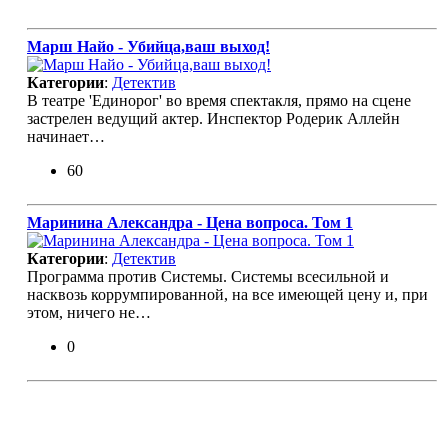
Марш Найо - Убийца,ваш выход!
Категории
:
Детектив
В театре 'Единорог' во время спектакля, прямо на сцене
застрелен ведущий актер. Инспектор Родерик Аллейн
начинает…
60
Маринина Александра - Цена вопроса. Том 1
Категории
:
Детектив
Программа против Системы. Системы всесильной и
насквозь коррумпированной, на все имеющей цену и, при
этом, ничего не…
0