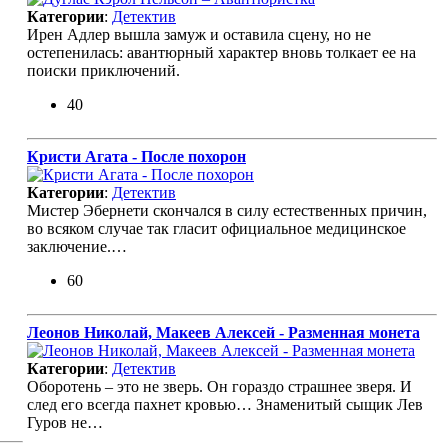
Категории
:
Детектив
Ирен Адлер вышла замуж и оставила сцену, но не
остепенилась: авантюрный характер вновь толкает ее на
поиски приключений.
40
Кристи Агата - После похорон
Категории
:
Детектив
Мистер Эбернети скончался в силу естественных причин,
во всяком случае так гласит официальное медицинское
заключение.…
60
Леонов Николай, Макеев Алексей - Разменная монета
Категории
:
Детектив
Оборотень – это не зверь. Он гораздо страшнее зверя. И
след его всегда пахнет кровью… Знаменитый сыщик Лев
Гуров не…