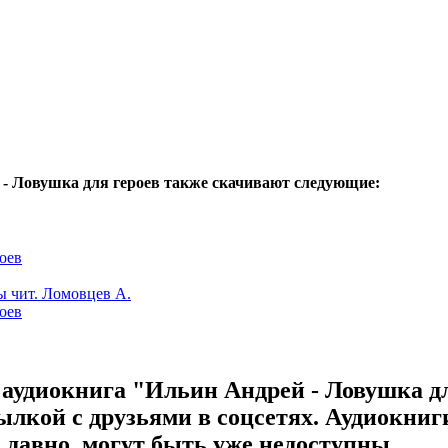
 - Ловушка для героев также скачивают следующие:
оев
ы чит. Ломовцев А.
оев
 аудиокнига "Ильин Андрей - Ловушка д
сылкой с друзьями в соцсетях. Аудиокниг
давно, могут быть уже недоступны.