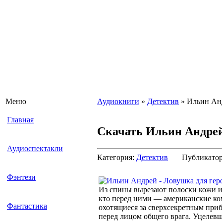
Меню
Аудиокниги
»
Детектив
» Ильин Анд
Главная
Скачать Ильин Андрей
Аудиоспектакли
Категория:
Детектив
Публикато
Фэнтези
Из спины вырезают полоски кожи и 
кто перед ними — американские ко
Фантастика
охотящиеся за сверхсекретным при
перед лицом общего врага. Уцелев