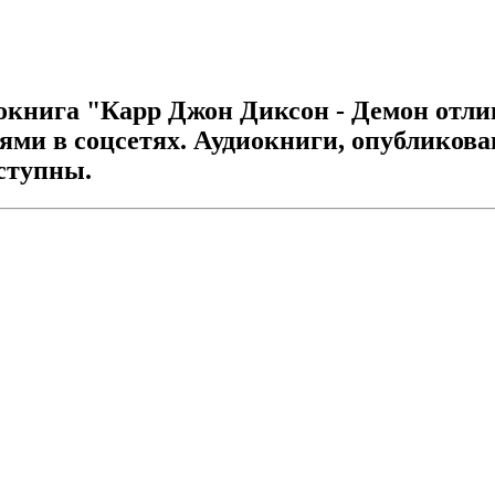
окнига "Карр Джон Диксон - Демон отли
ьями в соцсетях. Аудиокниги, опубликов
оступны.