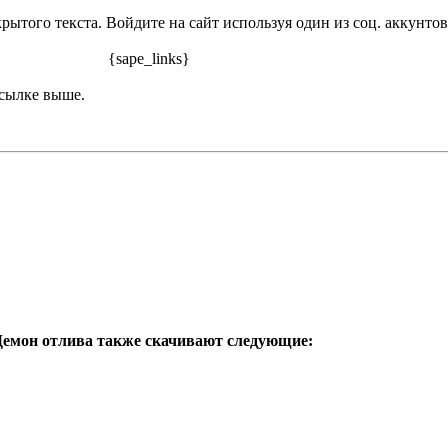
рытого текста. Войдите на сайт используя один из соц. аккунтов
{sape_links}
ссылке выше.
Демон отлива также скачивают следующие: