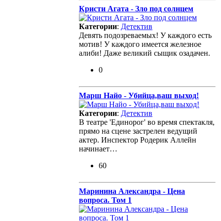
Кристи Агата - Зло под солнцем
Категории
:
Детектив
Девять подозреваемых! У каждого есть
мотив! У каждого имеется железное
алиби! Даже великий сыщик озадачен.
0
Марш Найо - Убийца,ваш выход!
Категории
:
Детектив
В театре 'Единорог' во время спектакля,
прямо на сцене застрелен ведущий
актер. Инспектор Родерик Аллейн
начинает…
60
Маринина Александра - Цена
вопроса. Том 1