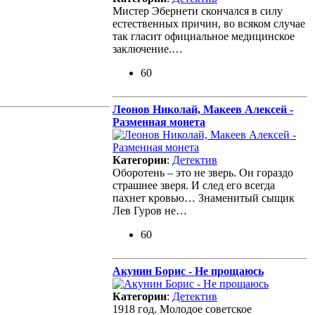
Мистер Эбернети скончался в силу
естественных причин, во всяком случае
так гласит официальное медицинское
заключение.…
60
Леонов Николай, Макеев Алексей -
Разменная монета
Категории
:
Детектив
Оборотень – это не зверь. Он гораздо
страшнее зверя. И след его всегда
пахнет кровью… Знаменитый сыщик
Лев Гуров не…
60
Акунин Борис - Не прощаюсь
Категории
:
Детектив
1918 год. Молодое советское