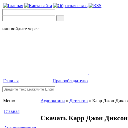
или войдите через:
Главная
Правообладателю
Меню
Аудиокниги
»
Детектив
» Карр Джон Диксон
Главная
Скачать Карр Джон Диксон 
Аудиоспектакли