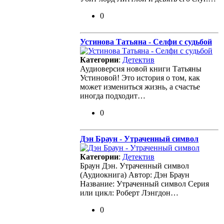
0
Устинова Татьяна - Селфи с судьбой
Категории
:
Детектив
Аудиоверсия новой книги Татьяны
Устиновой! Это история о том, как
может измениться жизнь, а счастье
иногда подходит…
0
Дэн Браун - Утраченный символ
Категории
:
Детектив
Браун Дэн. Утраченный символ
(Аудиокнига) Автор: Дэн Браун
Название: Утраченный символ Серия
или цикл: Роберт Лэнгдон…
0