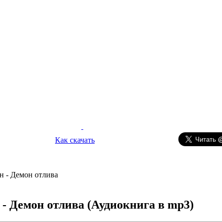
Как скачать
 - Демон отлива
- Демон отлива
(Аудиокнига в mp3)