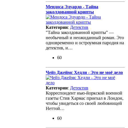
Мендоса Эдуардо - Tайна
заколдованной крипты
Категории
:
Детектив
"Тайна заколдованной крипты" —
необычный и неожиданный роман. Это
одновременно и остроумная пародия на
детектив, и…
60
Чейз Джеймс Хедли - Это не моё дело
Категории
:
Детектив
Корреспондент нью-йоркской военной
газеты Стив Хармас приехал в Лондон,
чтобы увидеться со своей любовницей
Неттой…
60