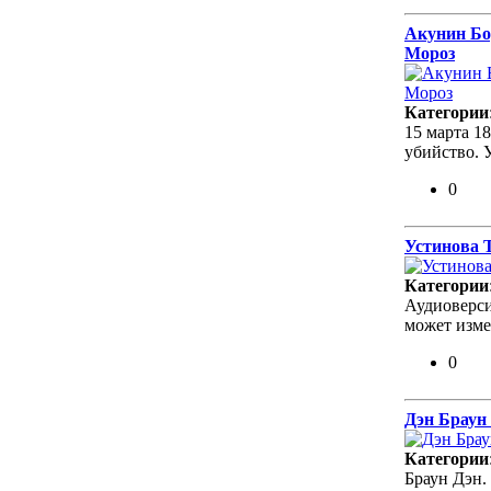
Акунин Бо
Мороз
Категории
15 марта 1
убийство. 
0
Устинова Т
Категории
Аудиоверси
может изме
0
Дэн Браун
Категории
Браун Дэн.