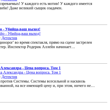
озреваемых! У каждого есть мотив! У каждого имеется
либи! Даже великий сыщик озадачен.
 - Убийца,ваш выход!
:
Детектив
динорог' во время спектакля, прямо на сцене застрелен
тер. Инспектор Родерик Аллейн начинает…
Александра - Цена вопроса. Том 1
:
Детектив
против Системы. Системы всесильной и насквозь
ванной, на все имеющей цену и, при этом, ничего не…