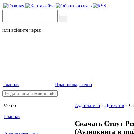
или войдите через:
Главная
Правообладателю
Меню
Аудиокниги
»
Детектив
» Ст
Главная
Скачать Стаут Ре
(Аудиокнига в mp
Аудиоспектакли