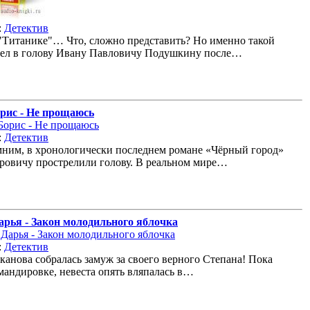
:
Детектив
"Титанике"… Что, сложно представить? Но именно такой
шел в голову Ивану Павловичу Подушкину после…
рис - Не прощаюсь
:
Детектив
ним, в хронологически последнем романе «Чёрный город»
ровичу прострелили голову. В реальном мире…
арья - Закон молодильного яблочка
:
Детектив
канова собралась замуж за своего верного Степана! Пока
мандировке, невеста опять вляпалась в…