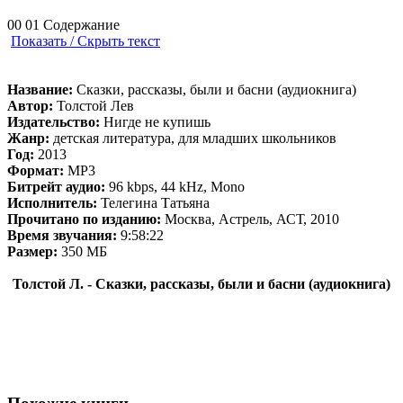
00 01 Содержание
Показать / Скрыть текст
Название:
Сказки, рассказы, были и басни (аудиокнига)
Автор:
Толстой Лев
Издательство:
Нигде не купишь
Жанр:
детская литература, для младших школьников
Год:
2013
Формат:
MP3
Битрейт аудио:
96 kbps, 44 kHz, Mono
Исполнитель:
Телегина Татьяна
Прочитано по изданию:
Москва, Астрель, АСТ, 2010
Время звучания:
9:58:22
Размер:
350 МБ
Толстой Л. - Сказки, рассказы, были и басни (аудиокнига)