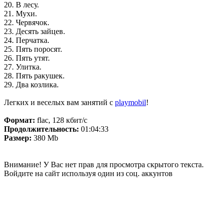
20. В лесу.
21. Мухи.
22. Червячок.
23. Десять зайцев.
24. Перчатка.
25. Пять поросят.
26. Пять утят.
27. Улитка.
28. Пять ракушек.
29. Два козлика.
Легких и веселых вам занятий с
playmobil
!
Формат:
flac, 128 кбит/с
Продолжительность:
01:04:33
Размер:
380 Mb
Внимание! У Вас нет прав для просмотра скрытого текста.
Войдите на сайт используя один из соц. аккунтов