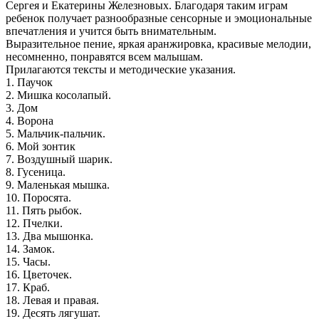
Сергея и Екатерины Железновых. Благодаря таким играм
ребенок получает разнообразные сенсорные и эмоциональные
впечатления и учится быть внимательным.
Выразительное пение, яркая аранжировка, красивые мелодии,
несомненно, понравятся всем малышам.
Прилагаются тексты и методические указания.
1. Паучок
2. Мишка косолапый.
3. Дом
4. Ворона
5. Мальчик-пальчик.
6. Мой зонтик
7. Воздушный шарик.
8. Гусеница.
9. Маленькая мышка.
10. Поросята.
11. Пять рыбок.
12. Пчелки.
13. Два мышонка.
14. Замок.
15. Часы.
16. Цветочек.
17. Краб.
18. Левая и правая.
19. Десять лягушат.