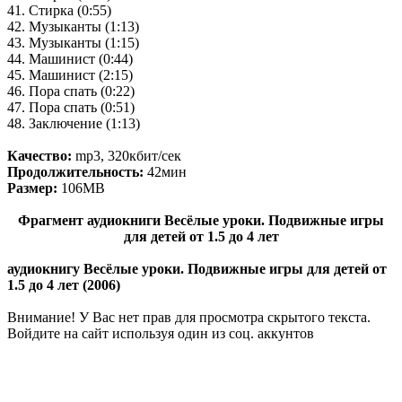
41. Стирка (0:55)
42. Музыканты (1:13)
43. Музыканты (1:15)
44. Машинист (0:44)
45. Машинист (2:15)
46. Пора спать (0:22)
47. Пора спать (0:51)
48. Заключение (1:13)
Качество:
mp3, 320кбит/сек
Продолжительность:
42мин
Размер:
106МВ
Фрагмент аудиокниги Весёлые уроки. Подвижные игры
для детей от 1.5 до 4 лет
аудиокнигу Весёлые уроки. Подвижные игры для детей от
1.5 до 4 лет (2006)
Внимание! У Вас нет прав для просмотра скрытого текста.
Войдите на сайт используя один из соц. аккунтов