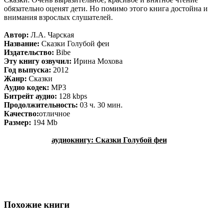
обязательно оценят дети. Но помимо этого книга достойна и
внимания взрослых слушателей.
Автор:
Л.А. Чарская
Название:
Сказки Голубой феи
Издательство:
Bibe
Эту книгу озвучил:
Ирина Мохова
Год выпуска:
2012
Жанр:
Сказки
Аудио кодек:
MP3
Битрейт аудио:
128 kbps
Продолжительность:
03 ч. 30 мин.
Качество:
отличное
Размер:
194 Мb
аудиокнигу: Сказки Голубой феи
Похожие книги