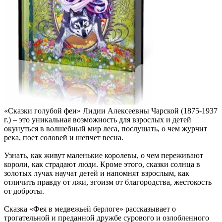
«Сказки голубой феи» Лидии Алексеевны Чарской (1875-1937
г.) – это уникальная возможность для взрослых и детей
окунуться в волшебный мир леса, послушать, о чем журчит
река, поет соловей и шепчет весна.
Узнать, как живут маленькие королевы, о чем переживают
короли, как страдают люди. Кроме этого, сказки солнца в
золотых лучах научат детей и напомнят взрослым, как
отличить правду от лжи, эгоизм от благородства, жестокость
от доброты.
Сказка «Фея в медвежьей берлоге» рассказывает о
трогательной и преданной дружбе сурового и озлобленного