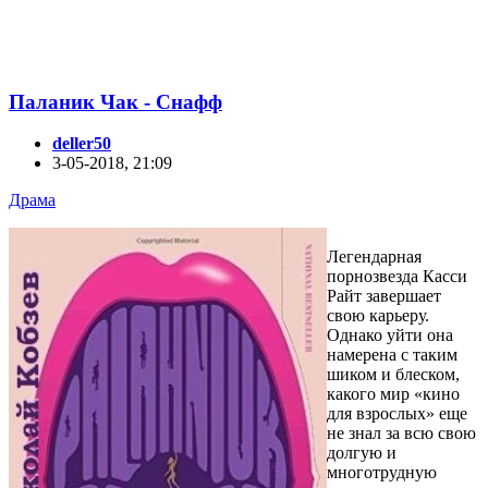
Паланик Чак - Снафф
deller50
3-05-2018, 21:09
Драма
Легендарная
порнозвезда Касси
Райт завершает
свою карьеру.
Однако уйти она
намерена с таким
шиком и блеском,
какого мир «кино
для взрослых» еще
не знал за всю свою
долгую и
многотрудную