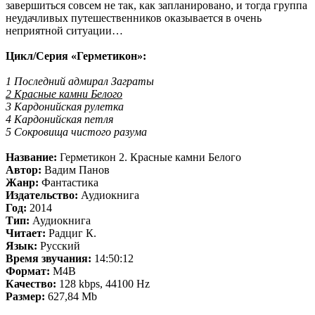
завершиться совсем не так, как запланировано, и тогда группа
неудачливых путешественников оказывается в очень
неприятной ситуации…
Цикл/Серия «Герметикон»:
1 Последний адмирал Заграты
2 Красные камни Белого
3 Кардонийская рулетка
4 Кардонийская петля
5 Сокровища чистого разума
Название:
Герметикон 2. Красные камни Белого
Автор:
Вадим Панов
Жанр:
Фантастика
Издательство:
Аудиокнига
Год:
2014
Тип:
Аудиокнига
Читает:
Радциг К.
Язык:
Русский
Время звучания:
14:50:12
Формат:
M4B
Качество:
128 kbps, 44100 Hz
Размер:
627,84 Mb