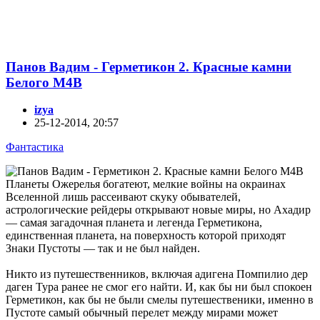
Панов Вадим - Герметикон 2. Красные камни
Белого M4B
izya
25-12-2014, 20:57
Фантастика
Планеты Ожерелья богатеют, мелкие войны на окраинах
Вселенной лишь рассеивают скуку обывателей,
астрологические рейдеры открывают новые миры, но Ахадир
— самая загадочная планета и легенда Герметикона,
единственная планета, на поверхность которой приходят
Знаки Пустоты — так и не был найден.
Никто из путешественников, включая адигена Помпилио дер
даген Тура ранее не смог его найти. И, как бы ни был спокоен
Герметикон, как бы не были смелы путешественики, именно в
Пустоте самый обычный перелет между мирами может