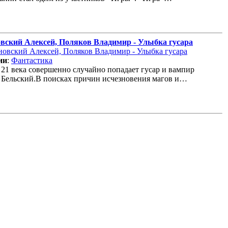
вский Алексей, Поляков Владимир - Улыбка гусара
ии
:
Фантастика
 21 века совершенно случайно попадает гусар и вампир
Бельский.В поисках причин исчезновения магов и…