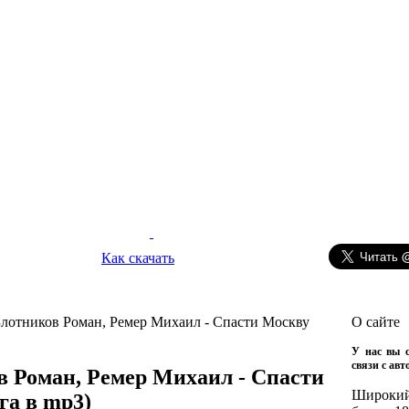
Как скачать
Злотников Роман, Ремер Михаил - Спасти Москву
О сайте
У нас вы с
связи с ав
в Роман, Ремер Михаил - Спасти
Широкий
га в mp3)