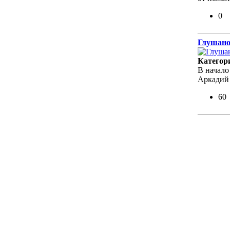
0
Глушано
Категор
В начало
Аркадий 
60