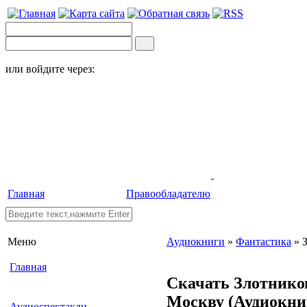
или войдите через:
Главная
Правообладателю
Меню
Аудиокниги
»
Фантастика
» 
Главная
Скачать Злотнико
Москву
(Аудиокни
Аудиоспектакли