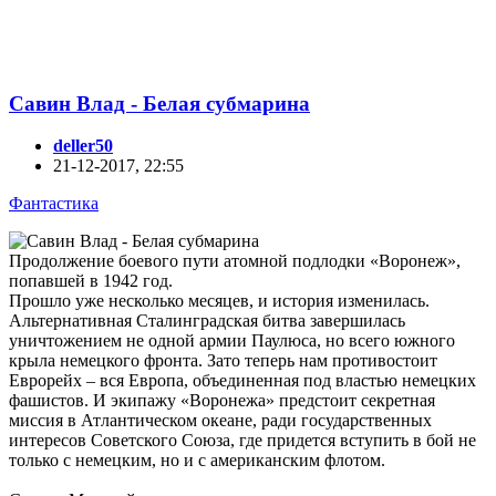
Савин Влад - Белая субмарина
deller50
21-12-2017, 22:55
Фантастика
Продолжение боевого пути атомной подлодки «Воронеж»,
попавшей в 1942 год.
Прошло уже несколько месяцев, и история изменилась.
Альтернативная Сталинградская битва завершилась
уничтожением не одной армии Паулюса, но всего южного
крыла немецкого фронта. Зато теперь нам противостоит
Еврорейх – вся Европа, объединенная под властью немецких
фашистов. И экипажу «Воронежа» предстоит секретная
миссия в Атлантическом океане, ради государственных
интересов Советского Союза, где придется вступить в бой не
только с немецким, но и с американским флотом.