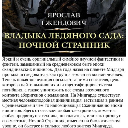
Яркий и очень оригинальный симбиоз научной фантастики и
фэнтези, замешанный на средневековом быте эпохи
скандинавских викингов. Два года назад на планете Мидгард
пропала исследовательская группа землян из восьми человек.
Теперь новая экспедиция посылает за ними спасателя, цель
которого найти выживших или идентифицировать тела
погибших, а также уничтожить все следы возможного
контакта аборигенов с землянами. На Мидгарде существует
местная человекоподобная цивилизация, застывшая в раннем
Средневековье и чем-то напоминающая Скандинавию эпохи
викингов. Здесь отказывает любая электроника, ломается
любая продвинутая техника, но спасатель, или как прозовут
его местные, Ночной Странник, изменен на биологическом
уровне, он быстрее и сильнее любого жителя Мидгарда.