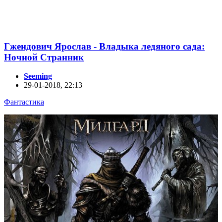
Гжендович Ярослав - Владыка ледяного сада:
Ночной Странник
Seeming
29-01-2018, 22:13
Фантастика