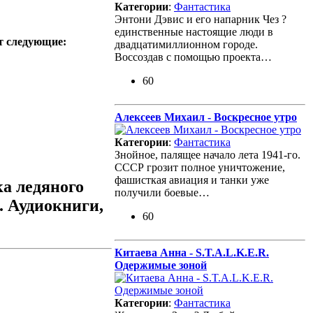
Категории
:
Фантастика
Энтони Дэвис и его напарник Чез ?
единственные настоящие люди в
т следующие:
двадцатимиллионном городе.
Воссоздав с помощью проекта…
60
Алексеев Михаил - Воскресное утро
Категории
:
Фантастика
Знойное, палящее начало лета 1941-го.
СССР грозит полное уничтожение,
фашисткая авиация и танки уже
а ледяного
получили боевые…
. Аудиокниги,
60
Китаева Анна - S.T.A.L.K.E.R.
Одержимые зоной
Категории
:
Фантастика