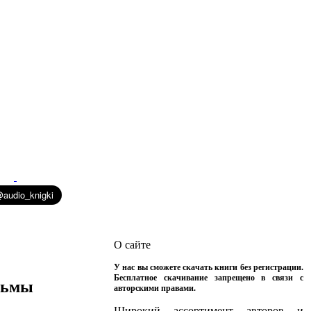
О сайте
У нас вы сможете скачать книги без регистрации.
Бесплатное скачивание запрещено в связи с
 тьмы
авторскими правами.
Широкий ассортимент авторов и