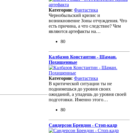
Категории
:
Фантастика
Чернобыльский кризис и
возникновение Зоны отчуждения. Что
есть причина, а что следствие? Чем
являются артефакты на…
80
Калбазов Константин - Шаман.
Похищенные
Категории
:
Фантастика
В критической ситуации ты не
поднимешься до уровня своих
ожиданий, а упадешь до уровня своей
подготовки. Именно этого…
80
Сандерсон Брендон - Стоп-кадр