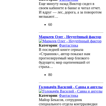
Еще минуту назад Виктор сидел в
своем кабинете в банке и читал отчет.
И вдруг — лес, дорога, а за поворотом
мелькают…
60
Маркеев Олег - Неучтённый фактор
Категории
:
Фантастика
В последней книге сериала
«Странник», автор показал нам
прогнозируемый мир близкого
будущего; мир оцепеневший от
страха…
80
Головачёв Василий - Савва и ангелы
Категории
:
Фантастика
Майор Бекасов, сотрудник
специального отдела контрразведки