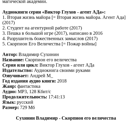
магической академии.
Аудиокниги серии «Виктор Глухов - агент АДа»:
1. Вторая жизнь майора [= Вторая жизнь майора. Агент Ада]
(2017)
2. Студент на агентурной работе (2017)
3. Пешка в большой игре (2017), написано в 2016
4. Разрушитель божественных замыслов (2017)
5. Скорпион Его Величества [= Пожар войны]
Автор:
Владимир Сухинин
Название:
Скорпион его величества
Серия или цикл:
Виктор Глухов - агент АДа
Издательство:
Аудиокнига своими руками
Озвучивает:
Андрей М_
Год издания аудио книги:
2018
Жанр:
фантастика
Аудио:
MP3, 128 Кбит/с
Продолжительность:
17:41:13
Язык:
русский
Размер:
729 Mб
Сухинин Владимир - Скорпион его величества