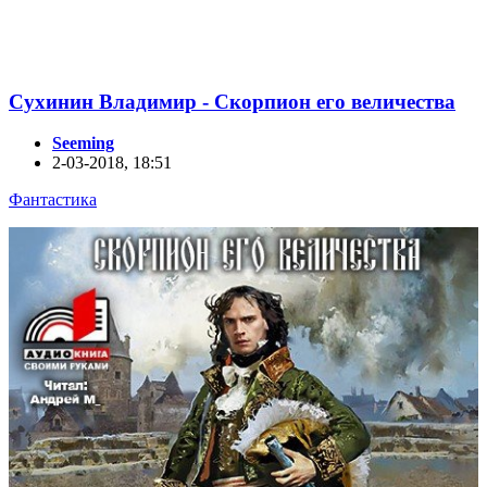
Сухинин Владимир - Скорпион его величества
Seeming
2-03-2018, 18:51
Фантастика