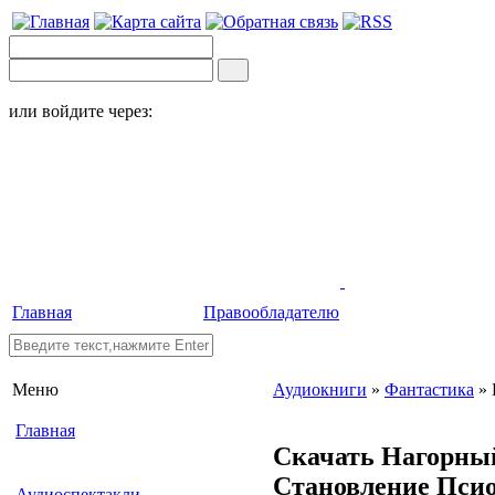
или войдите через:
Главная
Правообладателю
Меню
Аудиокниги
»
Фантастика
» 
Главная
Скачать Нагорны
Становление Пси
Аудиоспектакли