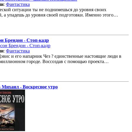
ии
:
Фантастика
еской ситуации ты не поднимешься до уровня своих
, а упадешь до уровня своей подготовки. Именно этого…
н Брендон - Стоп-кадр
ии
:
Фантастика
эвис и его напарник Чез ? единственные настоящие люди в
миллионном городе. Воссоздав с помощью проекта…
 Михаил - Воскресное утро