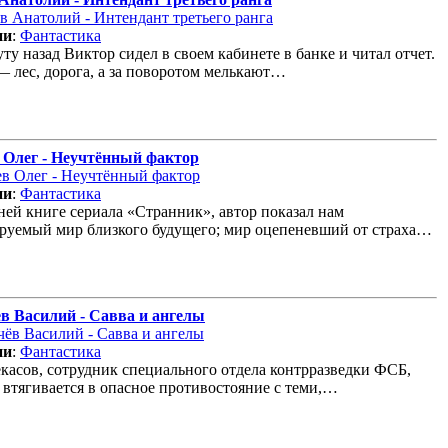
ии
:
Фантастика
ту назад Виктор сидел в своем кабинете в банке и читал отчет.
— лес, дорога, а за поворотом мелькают…
 Олег - Неучтённый фактор
ии
:
Фантастика
ней книге сериала «Странник», автор показал нам
руемый мир близкого будущего; мир оцепеневший от страха…
в Василий - Савва и ангелы
ии
:
Фантастика
касов, сотрудник специального отдела контрразведки ФСБ,
 втягивается в опасное противостояние с теми,…