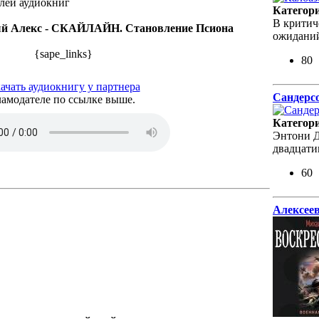
лей аудиокниг
Категор
В критич
ый Алекс - СКАЙЛАЙН. Становление Псиона
ожиданий
{sape_links}
80
ачать аудиокнигу у партнера
Сандерсо
амодателе по ссылке выше.
Категор
Энтони Д
двадцати
60
Алексеев