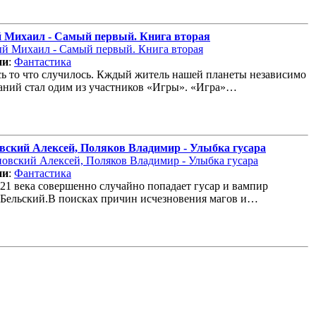
 Михаил - Самый первый. Книга вторая
ии
:
Фантастика
ь то что случилось. Кждый житель нашей планеты независимо
аний стал одим из участников «Игры». «Игра»…
вский Алексей, Поляков Владимир - Улыбка гусара
ии
:
Фантастика
 21 века совершенно случайно попадает гусар и вампир
Бельский.В поисках причин исчезновения магов и…