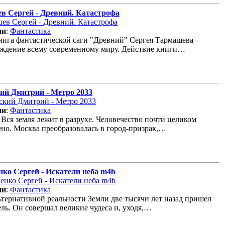
в Сергей - Древний. Катастрофа
ии
:
Фантастика
нига фантастической саги "Древний" Сергея Тармашева -
ждение всему современному миру. Действие книги…
ий Дмитрий - Метро 2033
ии
:
Фантастика
. Вся земля лежит в разрухе. Человечество почти целиком
но. Москва преобразовалась в город-призрак,…
ко Сергей - Искатели неба m4b
ии
:
Фантастика
ьтернативной реальности Земли две тысячи лет назад пришел
ль. Он совершал великие чудеса и, уходя,…