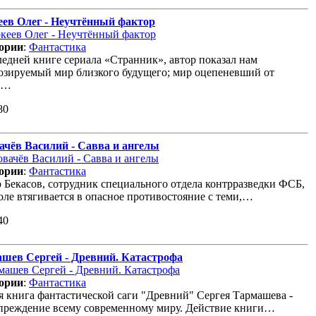
ев Олег - Неучтённый фактор
ории
:
Фантастика
ледней книге сериала «Странник», автор показал нам
озируемый мир близкого будущего; мир оцепеневший от
а…
80
ачёв Василий - Савва и ангелы
ории
:
Фантастика
 Бекасов, сотрудник специального отдела контрразведки ФСБ,
оле втягивается в опасное противостояние с теми,…
40
шев Сергей - Древний. Катастрофа
ории
:
Фантастика
я книга фантастической саги "Древний" Сергея Тармашева -
преждение всему современному миру. Действие книги…