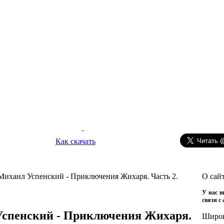
Как скачать
Михаил Успенский - Приключения Жихаря. Часть 2.
О сай
У нас в
связи с
Успенский - Приключения Жихаря.
Широ