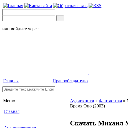
или войдите через:
Главная
Правообладателю
Меню
Аудиокниги
»
Фантастика
» 
Время Оно (2003)
Главная
Скачать Михаил 
Аудиоспектакли