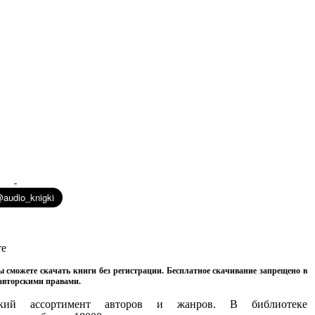
те
ы сможете скачать книги без регистрации. Бесплатное скачивание запрещено в
 авторскими правами.
кий ассортимент авторов и жанров. В библиотеке