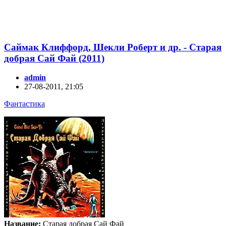
Саймак Клиффорд, Шекли Роберт и др. - Старая
добрая Сай Фай (2011)
admin
27-08-2011, 21:05
Фантастика
Название:
Старая добрая Сай Фай