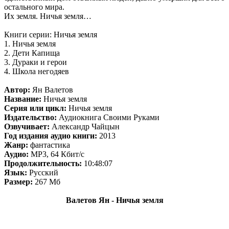
остального мира.
Их земля. Ничья земля…
Книги серии: Ничья земля
1. Ничья земля
2. Дети Капища
3. Дураки и герои
4. Школа негодяев
Автор:
Ян Валетов
Название:
Ничья земля
Серия или цикл:
Ничья земля
Издательство:
Аудиокнига Своими Руками
Озвучивает:
Александр Чайцын
Год издания аудио книги:
2013
Жанр:
фантастика
Аудио:
MP3, 64 Кбит/с
Продолжительность:
10:48:07
Язык:
Русский
Размер:
267 Мб
Валетов Ян - Ничья земля