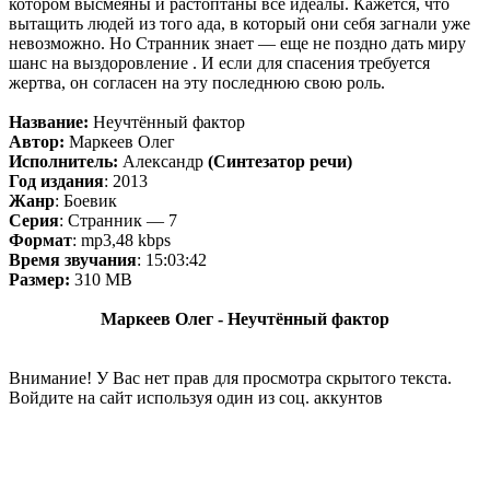
котором высмеяны и растоптаны все идеалы. Кажется, что
вытащить людей из того ада, в который они себя загнали уже
невозможно. Но Странник знает — еще не поздно дать миру
шанс на выздоровление . И если для спасения требуется
жертва, он согласен на эту последнюю свою роль.
Название:
Неучтённый фактор
Автор:
Маркеев Олег
Исполнитель:
Александр
(Синтезатор речи)
Год издания
: 2013
Жанр
: Боевик
Серия
: Странник — 7
Формат
: mp3,48 kbps
Время звучания
: 15:03:42
Размер:
310 MB
Маркеев Олег - Неучтённый фактор
Внимание! У Вас нет прав для просмотра скрытого текста.
Войдите на сайт используя один из соц. аккунтов