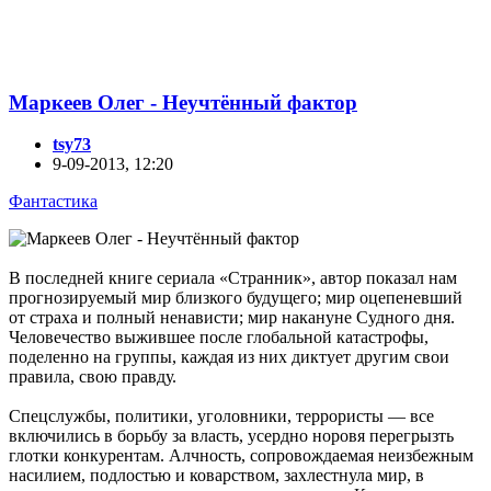
Маркеев Олег - Неучтённый фактор
tsy73
9-09-2013, 12:20
Фантастика
В последней книге сериала «Странник», автор показал нам
прогнозируемый мир близкого будущего; мир оцепеневший
от страха и полный ненависти; мир накануне Судного дня.
Человечество выжившее после глобальной катастрофы,
поделенно на группы, каждая из них диктует другим свои
правила, свою правду.
Спецслужбы, политики, уголовники, террористы — все
включились в борьбу за власть, усердно норовя перегрызть
глотки конкурентам. Алчность, сопровождаемая неизбежным
насилием, подлостью и коварством, захлестнула мир, в