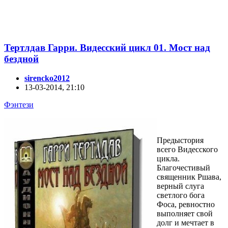
Тертлдав Гарри. Видесский цикл 01. Мост над
бездной
sirencko2012
13-03-2014, 21:10
Фэнтези
Предыстория
всего Видесского
цикла.
Благочестивый
священник Ршава,
верный слуга
светлого бога
Фоса, ревностно
выполняет свой
долг и мечтает в