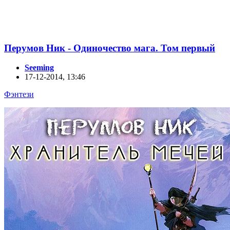
Перумов Ник - Одиночество мага. Том первый
Seeming
17-12-2014, 13:46
Фэнтези