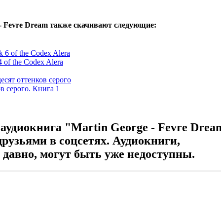
 - Fevre Dream также скачивают следующие:
ok 6 of the Codex Alera
4 of the Codex Alera
десят оттенков серого
в серого. Книга 1
аудиокнига "Martin George - Fevre Drea
друзьями в соцсетях. Аудиокниги,
давно, могут быть уже недоступны.