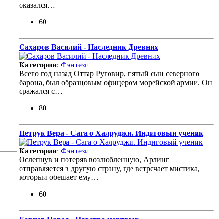
оказался…
60
Сахаров Василий - Наследник Древних
Категории
:
Фэнтези
Всего год назад Оттар Руговир, пятый сын северного
барона, был образцовым офицером морейской армии. Он
сражался с…
80
Петрук Вера - Сага о Халруджи. Индиговый ученик
Категории
:
Фэнтези
Ослепнув и потеряв возлюбленную, Арлинг
отправляется в другую страну, где встречает мистика,
который обещает ему…
60