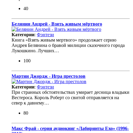
40
Белянин Андрей - Взять живым мёртвого
Категории
:
Фэнтези
Книга «Взять живым мертвого» продолжает серию
Андрея Белянина о бравой милиции сказочного города
Лукошкино. Лучших…
100
Мартин Джордж - Игра престолов
Категории
:
Фэнтези
При странных обстоятельствах умирает десница владыки
Вестероса. Король Роберт со свитой отправляется на
север к давнему…
80
Макс Фрай - серия аудиокниг «Лабиринты Ехо» (1996-