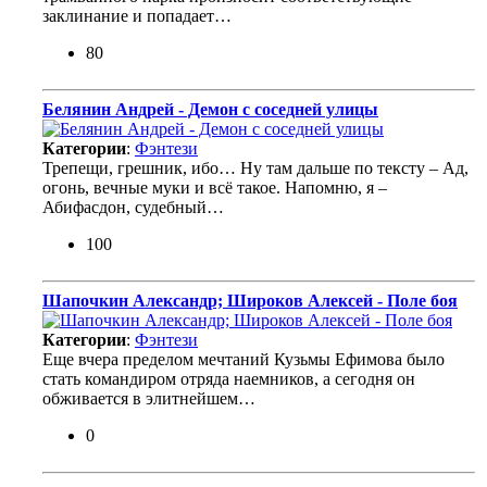
заклинание и попадает…
80
Белянин Андрей - Демон с соседней улицы
Категории
:
Фэнтези
Трепещи, грешник, ибо… Ну там дальше по тексту – Ад,
огонь, вечные муки и всё такое. Напомню, я –
Абифасдон, судебный…
100
Шапочкин Александр; Широков Алексей - Поле боя
Категории
:
Фэнтези
Еще вчера пределом мечтаний Кузьмы Ефимова было
стать командиром отряда наемников, а сегодня он
обживается в элитнейшем…
0