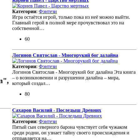
Корнев Павел - Царство мертвых
Категории
:
Фэнтези
Игра остаётся игрой, только пока из неё можно выйти.
Главный герой в полной мере прочувствовал это на
собственной…
60
Логинов Святослав - Многорукий бог далайна
Категории
:
Фэнтези
Логинов Святослав - Многорукий бог далайна Эта книга
– о возникновении и разрушении далайна – мира,
m",
который создал…
80
Сахаров Василий - Последыш Древних
Категории
:
Фэнтези
Пятый сын северного барона чувствует себя чужаком
среди родни, он узнает тайну своего происхождения и
отправляется на…