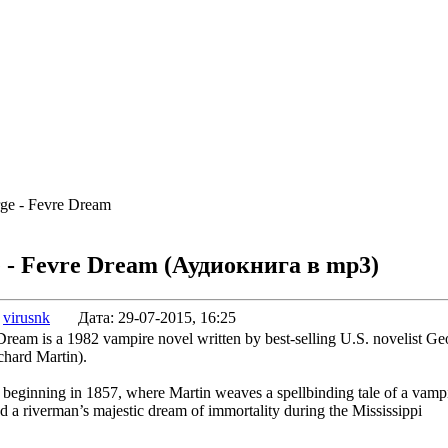
ge - Fevre Dream
 - Fevre Dream
(Аудиокнига в mp3)
:
virusnk
Дата:
29-07-2015, 16:25
Dream is a 1982 vampire novel written by best-selling U.S. novelist Ge
hard Martin).
 beginning in 1857, where Martin weaves a spellbinding tale of a vampi
nd a riverman’s majestic dream of immortality during the Mississippi