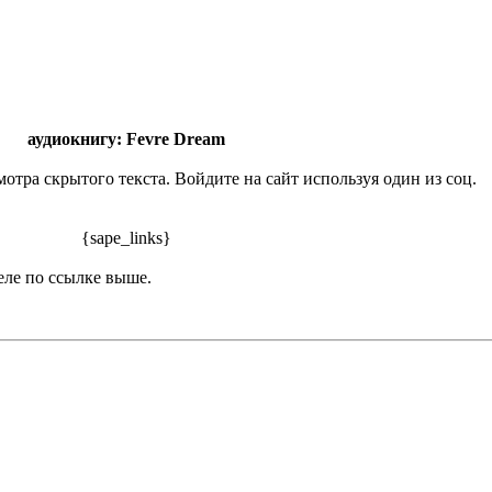
аудиокнигу: Fevre Dream
отра скрытого текста. Войдите на сайт используя один из соц.
{sape_links}
еле по ссылке выше.