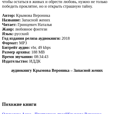
чтобы остаться в живых и обрести любовь, нужно не только
победить проклятие, но и открыть страшную тайну.
Автор:
Крымова Вероника
Название:
Запасной жених
Читает:
Гринцевич Наталья
Жанр:
любовное фэнтези
Язык:
русский
Год издания релиза аудиокниги:
2018
Формат:
MP3
Битрейт аудио:
vbr, 49 kbps
Размер архива:
188 MB
Время звучания:
08:34:43
Издательство:
ИДДК
аудиокнигу Крымова Вероника – Запасной жених
Похожие книги