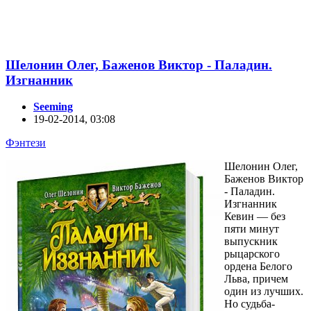
Шелонин Олег, Баженов Виктор - Паладин.
Изгнанник
Seeming
19-02-2014, 03:08
Фэнтези
Шелонин Олег,
Баженов Виктор
- Паладин.
Изгнанник
Кевин — без
пяти минут
выпускник
рыцарского
ордена Белого
Льва, причем
один из лучших.
Но судьба-