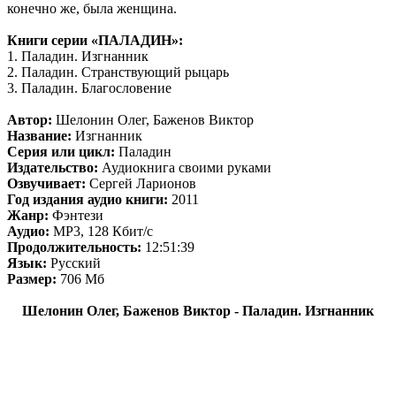
конечно же, была женщина.
Книги серии «ПАЛАДИН»:
1. Паладин. Изгнанник
2. Паладин. Странствующий рыцарь
3. Паладин. Благословение
Автор:
Шелонин Олег, Баженов Виктор
Название:
Изгнанник
Серия или цикл:
Паладин
Издательство:
Аудиокнига своими руками
Озвучивает:
Сергей Ларионов
Год издания аудио книги:
2011
Жанр:
Фэнтези
Аудио:
MP3, 128 Кбит/с
Продолжительность:
12:51:39
Язык:
Русский
Размер:
706 Мб
Шелонин Олег, Баженов Виктор - Паладин. Изгнанник