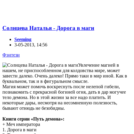
Солнцева Наталья - Дорога в маги
Seeming
3-05-2013, 14:56
Фэнтези
Увлечение магией в
нашем, не приспособленном для колдовства мире, может
завести далеко. Очень далеко! Прямо таки в мир иной. Как в
буквальном, так и в фигуральном смысле.
Магия может помочь воскреснуть после нелепой гибели,
познакомить с прекрасной богиней огня, дать в дар могучее
тело демона. Но в этой жизни за все надо платить. И
некоторые дары, несмотря на несомненную полезность,
бывают отнюдь не безобидны.
Книги серии «Путь демона»:
+ Меч императора
1. Дорога в маги