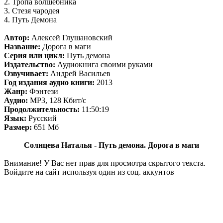
2. Тропа волшебника
3. Стезя чародея
4. Путь Демона
Автор:
Алексей Глушановский
Название:
Дорога в маги
Серия или цикл:
Путь демона
Издательство:
Аудиокнига своими руками
Озвучивает:
Андрей Васильев
Год издания аудио книги:
2013
Жанр:
Фэнтези
Аудио:
MP3, 128 Кбит/с
Продолжительность:
11:50:19
Язык:
Русский
Размер:
651 Мб
Солнцева Наталья - Путь демона. Дорога в маги
Внимание! У Вас нет прав для просмотра скрытого текста.
Войдите на сайт используя один из соц. аккунтов