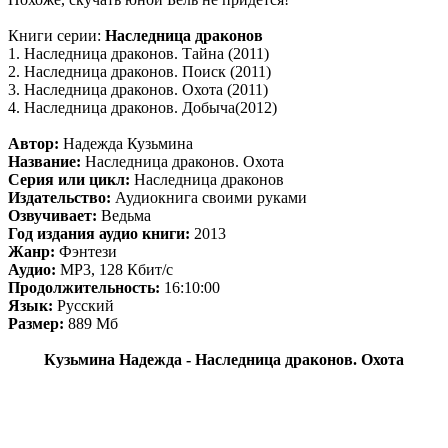
Книги серии:
Наследница драконов
1. Наследница драконов. Тайна (2011)
2. Наследница драконов. Поиск (2011)
3. Наследница драконов. Охота (2011)
4. Наследница драконов. Добыча(2012)
Автор:
Надежда Кузьмина
Название:
Наследница драконов. Охота
Серия или цикл:
Наследница драконов
Издательство:
Аудиокнига своими руками
Озвучивает:
Ведьма
Год издания аудио книги:
2013
Жанр:
Фэнтези
Аудио:
MP3, 128 Кбит/с
Продолжительность:
16:10:00
Язык:
Русский
Размер:
889 Мб
Кузьмина Надежда - Наследница драконов. Охота