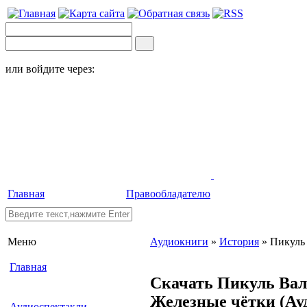
или войдите через:
Главная
Правообладателю
Меню
Аудиокниги
»
История
» Пикуль
Главная
Скачать Пикуль Вал
Железные чётки
(Ау
Аудиоспектакли