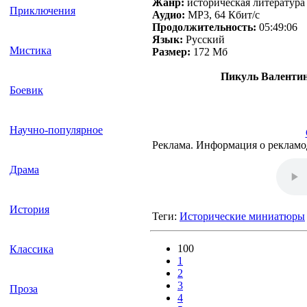
Жанр:
историческая литература
Приключения
Аудио:
MP3, 64 Кбит/с
Продолжительность:
05:49:06
Язык:
Русский
Мистика
Размер:
172 Мб
Пикуль Валентин
Боевик
Научно-популярное
Реклама. Информация о рекламо
Драма
История
Теги:
Исторические миниатюры
100
Классика
1
2
3
Проза
4