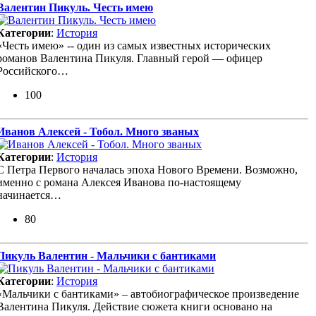
Валентин Пикуль. Честь имею
Категории
:
История
«Честь имею» -- один из самых известных исторических
романов Валентина Пикуля. Главный герой — офицер
Российского…
100
Иванов Алексей - Тобол. Много званых
Категории
:
История
С Петра Первого началась эпоха Нового Времени. Возможно,
именно с романа Алексея Иванова по-настоящему
начинается…
80
Пикуль Валентин - Мальчики с бантиками
Категории
:
История
«Мальчики с бантиками» – автобиографическое произведение
Валентина Пикуля. Действие сюжета книги основано на