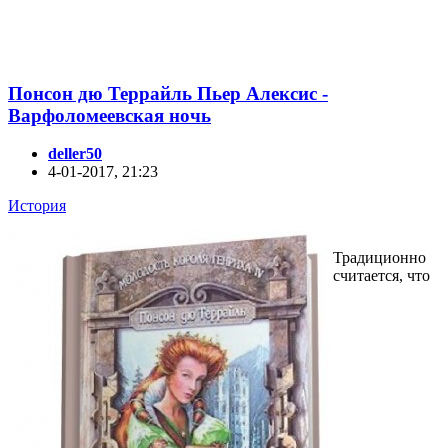
Понсон дю Террайль Пьер Алексис -
Варфоломеевская ночь
deller50
4-01-2017, 21:23
История
Традиционно
считается, что