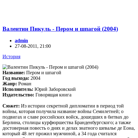
Валентин Пикуль - Пером и шпагой (2004)
admin
27-08-2011, 21:00
История
Название:
Пером и шпагой
Год выхода:
2004
Жанр:
Pоман
Исполнитель:
Юрий Заборовский
Издательство:
Говорящая книга
Сюжет:
Из истории секретной дипломатии в период той
войны, которая получила название войны Семилетней; о
подвигах и славе российских войск, дошедших в битвах до
Берлина, столицы курфюршества Бранденбургского; а также
достоверная повесть о днях и делах знатного шевалье де Еона,
который 48 лет прожил мужчиной, а 34 года считался