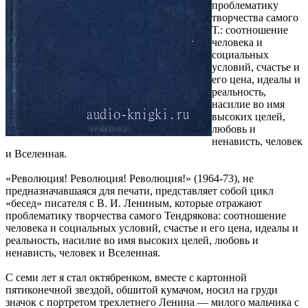
проблематику
творчества самого
Т.: соотношение
человека и
социальных
условий, счастье и
его цена, идеалы и
реальность,
насилие во имя
высоких целей,
любовь и
ненависть, человек
и Вселенная.
«Революция! Революция! Революция!» (1964-73), не
предназначавшаяся для печати, представляет собой цикл
«бесед» писателя с В. И. Лениным, которые отражают
проблематику творчества самого Тендрякова: соотношение
человека и социальных условий, счастье и его цена, идеалы и
реальность, насилие во имя высоких целей, любовь и
ненависть, человек и Вселенная.
С семи лет я стал октябренком, вместе с картонной
пятиконечной звездой, обшитой кумачом, носил на груди
значок с портретом трехлетнего Ленина — милого мальчика с