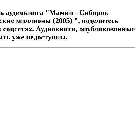
ь аудиокнига "Мамин - Сибиряк
кие миллионы (2005) ", поделитесь
в соцсетях. Аудиокниги, опубликованные
ыть уже недоступны.