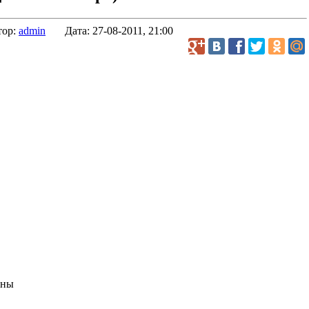
тор:
admin
Дата:
27-08-2011, 21:00
оны