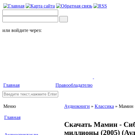
или войдите через:
Главная
Правообладателю
Меню
Аудиокниги
»
Классика
» Мамин 
Главная
Скачать Мамин - Си
миллионы (2005)
(Ау
Аудиоспектакли