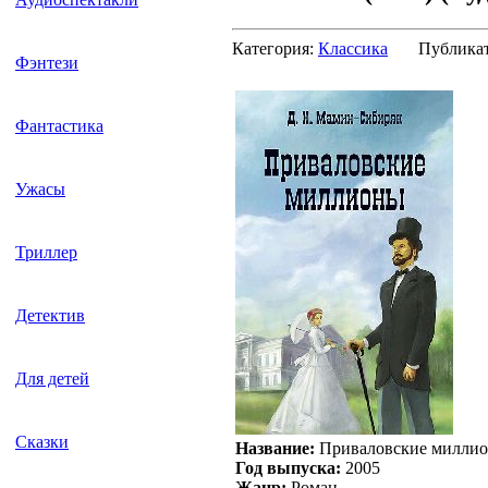
Категория:
Классика
Публика
Фэнтези
Фантастика
Ужасы
Триллер
Детектив
Для детей
Сказки
Название:
Приваловские милли
Год выпуска:
2005
Жанр:
Роман