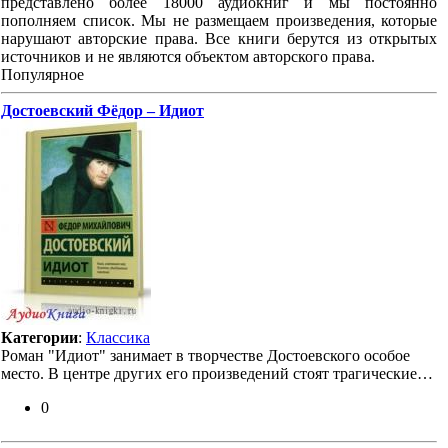
представлено более 18000 аудиокниг и мы постоянно
пополняем список. Мы не размещаем произведения, которые
нарушают авторские права. Все книги берутся из открытых
источников и не являются объектом авторского права.
Популярное
Достоевский Фёдор – Идиот
Категории
:
Классика
Роман "Идиот" занимает в творчестве Достоевского особое
место. В центре других его произведений стоят трагические…
0