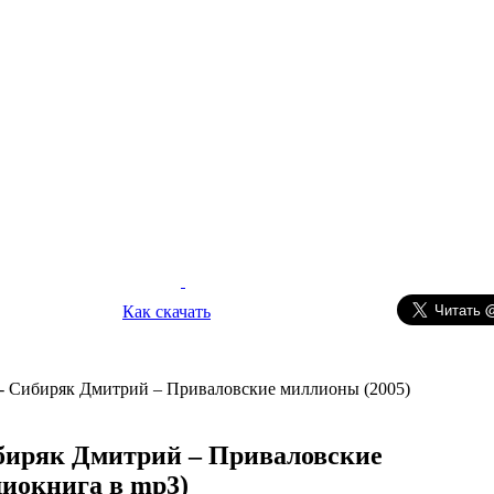
Как скачать
- Сибиряк Дмитрий – Приваловские миллионы (2005)
биряк Дмитрий – Приваловские
диокнига в mp3)