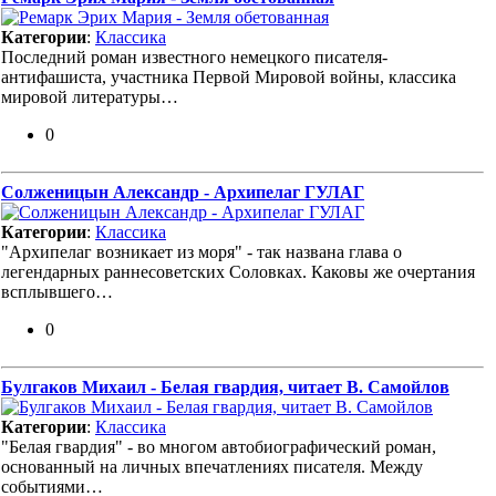
Категории
:
Классика
Последний роман известного немецкого писателя-
антифашиста, участника Первой Мировой войны, классика
мировой литературы…
0
Солженицын Александр - Архипелаг ГУЛАГ
Категории
:
Классика
"Архипелаг возникает из моря" - так названа глава о
легендарных раннесоветских Соловках. Каковы же очертания
всплывшего…
0
Булгаков Михаил - Белая гвардия, читает В. Самойлов
Категории
:
Классика
"Белая гвардия" - во многом автобиографический роман,
основанный на личных впечатлениях писателя. Между
событиями…