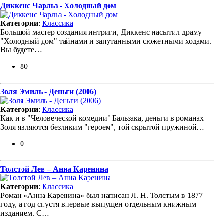
Диккенс Чарльз - Холодный дом
Категории
:
Классика
Большой мастер создания интриги, Диккенс насытил драму
"Холодный дом" тайнами и запутанными сюжетными ходами.
Вы будете…
80
Золя Эмиль - Деньги (2006)
Категории
:
Классика
Как и в "Человеческой комедии" Бальзака, деньги в романах
Золя являются безликим "героем", той скрытой пружиной…
0
Толстой Лев – Анна Каренина
Категории
:
Классика
Роман «Анна Каренина» был написан Л. Н. Толстым в 1877
году, а год спустя впервые выпущен отдельным книжным
изданием. С…