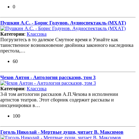
0
Пушкин А.С. - Борис Годунов. Аудиоспектакль (МХАТ)
Категории
:
Классика
Погрузитесь в то далекое Смутное время и Узнайте как
таинственное возникновение двойника законного наследника
престола,…
60
Чехов Антон - Антология рассказов, том 3
Категории
:
Классика
3-й том антологии рассказов А.П.Чехова в исполнении
артистов театров. Этот сборник содержит рассказы и
инсценировки в…
100
Гоголь Николай - Мертвые души, читает В. Максимов