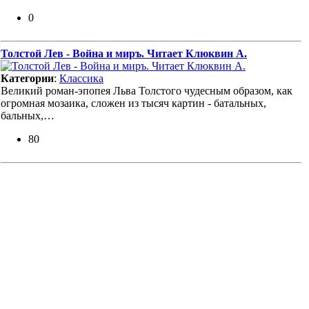
0
Толстой Лев - Война и миръ. Читает Клюквин А.
Категории
:
Классика
Великий роман-эпопея Льва Толстого чудесным образом, как
огромная мозаика, сложен из тысяч картин - батальных,
бальных,…
80