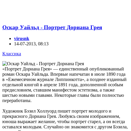
Оскар Уайльд - Портрет Дориана Грея
virusnk
14-07-2013, 08:13
Классика
«Портрет Дориана Грея» — единственный опубликованный
роман Оскара Уайльда. Впервые напечатан в июле 1890 года
в «Ежемесячном журнале Липпинкотта», а позднее изданный
отдельной книгой в апреле 1891 года, дополненной особым
предисловием, ставшим манифестом эстетизма, а также
шестью новыми главами. Некоторые главы были полностью
переработаны.
Художник Бэзил Холлуорд пишет портрет молодого и
прекрасного Дориана Грея. Любуясь своим изображением,
юноша выражает желание, чтобы портрет старел, а он всегда
оставался молодым. Случайно он знакомится с другом Бэзила,