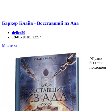
Баркер Клайв - Восставший из Ада
deller50
18-01-2018, 13:57
Мистика
"Фрэнк
был так
поглощен