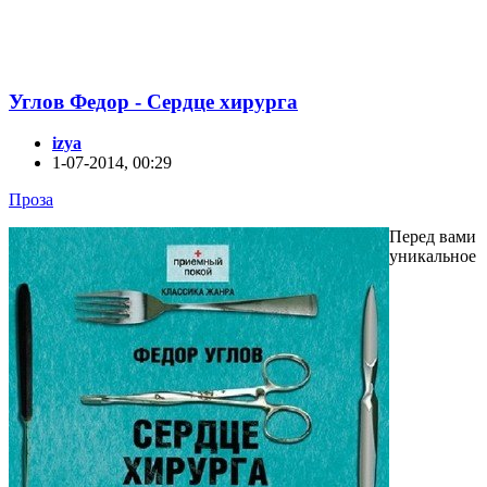
Углов Федор - Сердце хирурга
izya
1-07-2014, 00:29
Проза
Перед вами
уникальное