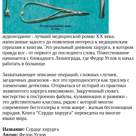
аудиоиздание - лучший медицинский роман XX века,
написанные задолго до появления интереса к медицинским
сериалам и книгам. Это реальный дневник хирурга, в котором
правда все - от первого до последнего слова. Повествование
начинается с блокадного Ленинграда, где Федор Углов и начал
работать в больнице.
Захватывающее описание операций, сложных случаев,
загадочных диагнозов - все это преподносится как триллер с
элементами детектива. Оторваться от историй из практики
знаменитого хирурга невозможно. Закрученный сюжет,
мастерство в построении фабулы, кульминации и развязки -
это действительно классика, рядом с которой многие
современнее бестселлеры в этом жанре - жалкая беспомощная
пародия. Книга "Сердце хирурга" переведена на многие
языки мира.
Название:
Сердце хирурга
Автор:
Федор Углов