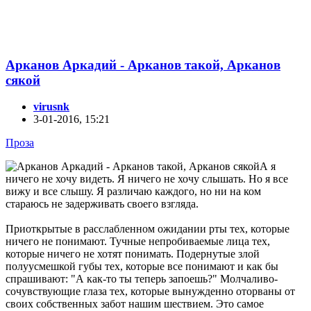
Арканов Аркадий - Арканов такой, Арканов
сякой
virusnk
3-01-2016, 15:21
Проза
А я
ничего не хочу видеть. Я ничего не хочу слышать. Но я все
вижу и все слышу. Я различаю каждого, но ни на ком
стараюсь не задерживать своего взгляда.
Приоткрытые в расслабленном ожидании рты тех, которые
ничего не понимают. Тучные непробиваемые лица тех,
которые ничего не хотят понимать. Подернутые злой
полуусмешкой губы тех, которые все понимают и как бы
спрашивают: "А как-то ты теперь запоешь?" Молчаливо-
сочувствующие глаза тех, которые вынужденно оторваны от
своих собственных забот нашим шествием. Это самое