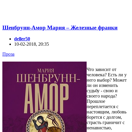
Шенбрунн-Амор Мария – Железные франки
deller50
10-02-2018, 20:35
Проза
Что зависит от
человека? Есть ли у
него выбор? Может
ли он изменить
судьбу - свою и
своего народа?
Прошлое
переплетается с
настоящим, любовь
борется с долгом,
страсть граничит с
ненавистью,