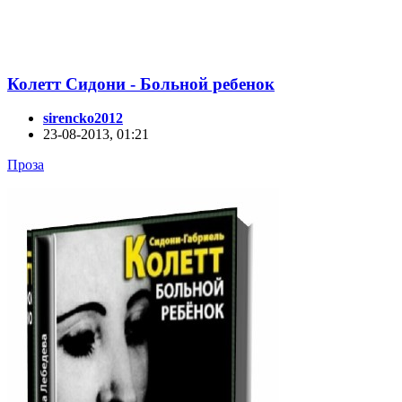
Колетт Сидони - Больной ребенок
sirencko2012
23-08-2013, 01:21
Проза