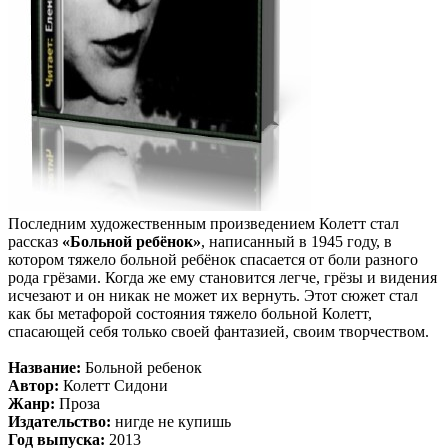
Последним художественным произведением Колетт стал
рассказ
«Больной ребёнок»
, написанный в 1945 году, в
котором тяжело больной ребёнок спасается от боли разного
рода грёзами. Когда же ему становится легче, грёзы и видения
исчезают и он никак не может их вернуть. Этот сюжет стал
как бы метафорой состояния тяжело больной Колетт,
спасающей себя только своей фантазией, своим творчеством.
Название:
Больной ребенок
Автор:
Колетт Сидони
Жанр:
Проза
Издательство:
нигде не купишь
Год выпуска:
2013