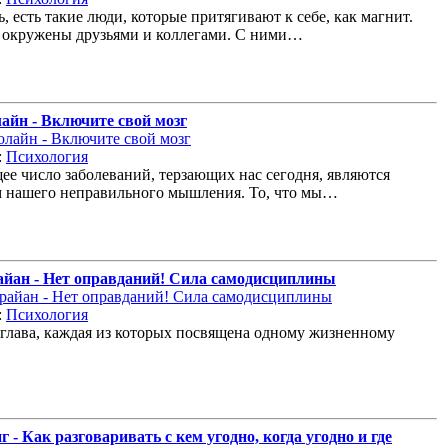
, есть такие люди, которые притягивают к себе, как магнит.
 окружены друзьями и коллегами. С ними…
айн - Включите свой мозг
:
Психология
е число заболеваний, терзающих нас сегодня, являются
м нашего неправильного мышления. То, что мы…
айан - Нет оправданий! Сила самодисциплины
:
Психология
 глава, каждая из которых посвящена одному жизненному
 - Как разговаривать с кем угодно, когда угодно и где