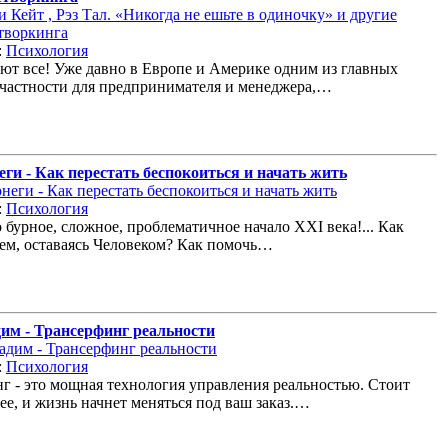
:
Психология
ют все! Уже давно в Европе и Америке одним из главных
 частности для предпринимателя и менеджера,…
ги - Как перестать беспокоиться и начать жить
:
Психология
 бурное, сложное, проблематичное начало XXI века!... Как
ем, оставаясь Человеком? Как помочь…
дим - Трансерфинг реальности
:
Психология
г - это мощная технология управления реальностью. Стоит
ее, и жизнь начнет меняться под ваш заказ.…