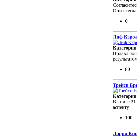
Согласитесь
Они всегда
0
Лиф Кэрол
Категории
Подавляюще
результато
80
Трейси Бр
Категории
В книге 21
аспекту.
100
Ларри Кинг