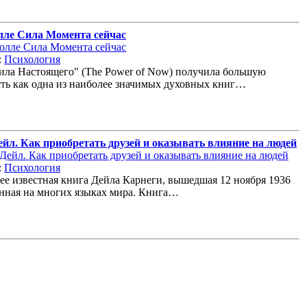
лле Сила Момента сейчас
:
Психология
ла Настоящего" (The Power of Now) получила большую
ть как одна из наиболее значимых духовных книг…
йл. Как приобретать друзей и оказывать влияние на людей
:
Психология
ее известная книга Дейла Карнеги, вышедшая 12 ноября 1936
анная на многих языках мира. Книга…