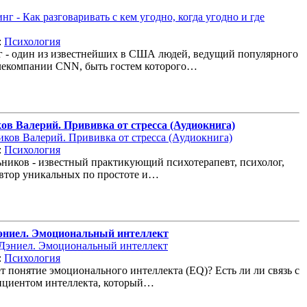
:
Психология
 - один из известнейших в США людей, ведущий популярного
лекомпании CNN, быть гостем которого…
ов Валерий. Прививка от стресса (Аудиокнига)
:
Психология
ников - известный практикующий психотерапевт, психолог,
автор уникальных по простоте и…
эниел. Эмоциональный интеллект
:
Психология
ет понятие эмоционального интеллекта (EQ)? Есть ли ли связь с
ициентом интеллекта, который…