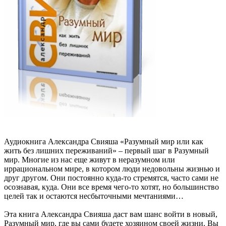
Аудиокнига Александра Свияша «Разумный мир или как
жить без лишних переживаний» – первый шаг в Разумный
мир. Многие из нас еще живут в неразумном или
иррациональном мире, в котором люди недовольны жизнью и
друг другом. Они постоянно куда-то стремятся, часто сами не
осознавая, куда. Они все время чего-то хотят, но большинство
целей так и остаются несбыточными мечтаниями…
Эта книга Александра Свияша даст вам шанс войти в новый,
Разумный мир, где вы сами будете хозяином своей жизни. Вы