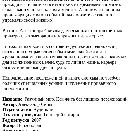
приходится испытывать негативные переживания и жизнь
складывается не так, как вам хочется. А понимая причины
происходящих с вами событий, вы сможете осознанно
управлять своей жизнью!
В книге Александра Свияша дается множество конкретных
примеров, рекомендаций и упражнений, которые:
- позволят вам войти в состояние душевного равновесия,
осознанного управления событиями своей жизни и
- резко повысят ваши возможности по достижению значимых
для вас жизненных целей, будь то личная жизнь, карьера,
бизнес или любые другие цели.
Использование предложенной в книге системы не требует
больших специальных усилий и изменения привычного
ритма жизни.
Название
: Разумный мир. Как жить без лишних переживаний
Автор
: Александр Свияш
Издательство
: Аудиокнига
Эту книгу озвучил
: Геннадий Смирнов
Год выпуска
: 2007
Жанр
: Психология
Аудио кодек
: mp3