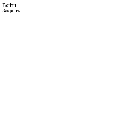
Войти
Закрыть