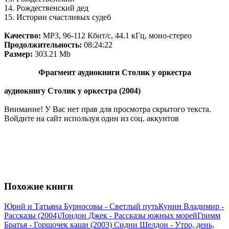
14. Рождественский дед
15. Истории счастливых судеб
Качество:
MP3, 96-112 Кбит/с, 44.1 кГц, моно-стерео
Продолжительность:
08:24:22
Размер:
303.21 Mb
Фрагмент аудиокниги Столик у оркестра
аудиокнигу Столик у оркестра (2004)
Внимание! У Вас нет прав для просмотра скрытого текста.
Войдите на сайт используя один из соц. аккунтов
Похожие книги
Юрий и Татьяна Бурносовы - Светлый путь
Кунин Владимир -
Рассказы (2004)
Лондон Джек - Рассказы южных морей
Гримм
Братья - Горшочек каши (2003)
Сидни Шелдон - Утро, день,