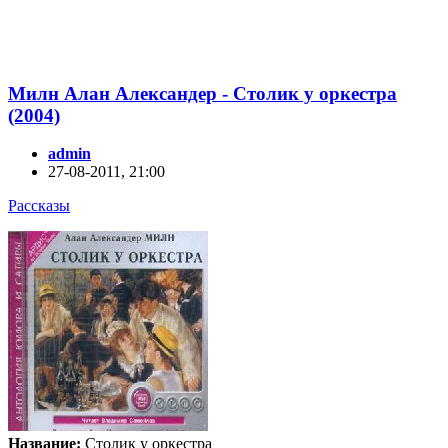
Милн Алан Александер - Столик у оркестра
(2004)
admin
27-08-2011, 21:00
Рассказы
Название:
Столик у оркестра