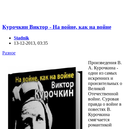
Курочкин Виктор - На войне, как на войне
Stadnik
13-12-2013, 03:35
Разное
Произведения В.
А. Курочкина -
одни из самых
искренних и
пронзительных о
Великой
Отечественной
войне. Суровая
правда о войне в
повестях В.
Курочкина
смягчается
романтикой