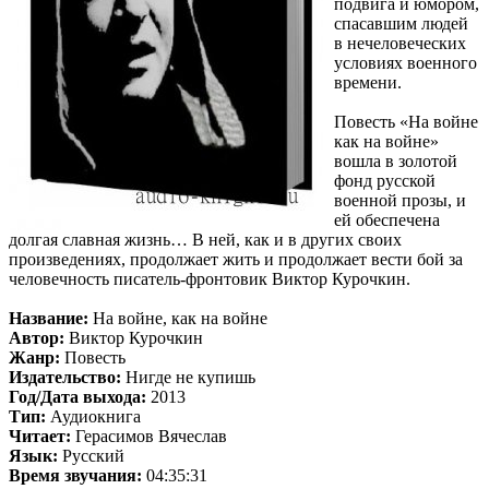
подвига и юмором,
спасавшим людей
в нечеловеческих
условиях военного
времени.
Повесть «На войне
как на войне»
вошла в золотой
фонд русской
военной прозы, и
ей обеспечена
долгая славная жизнь… В ней, как и в других своих
произведениях, продолжает жить и продолжает вести бой за
человечность писатель-фронтовик Виктор Курочкин.
Название:
На войне, как на войне
Автор:
Виктор Курочкин
Жанр:
Повесть
Издательство:
Нигде не купишь
Год/Дата выхода:
2013
Тип:
Аудиокнига
Читает:
Герасимов Вячеслав
Язык:
Русский
Время звучания:
04:35:31