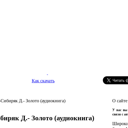
Как скачать
Сибиряк Д.- Золото (аудиокнига)
О сайте
У нас вы 
связи с а
иряк Д.- Золото (аудиокнига)
Широкий