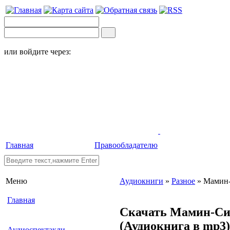
или войдите через:
Главная
Правообладателю
Меню
Аудиокниги
»
Разное
» Мамин-
Главная
Скачать Мамин-Сиб
(Аудиокнига в mp3)
Аудиоспектакли