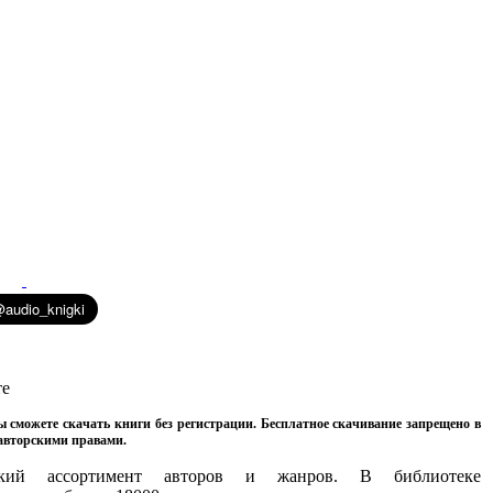
те
ы сможете скачать книги без регистрации. Бесплатное скачивание запрещено в
 авторскими правами.
кий ассортимент авторов и жанров. В библиотеке