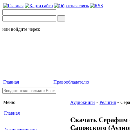
или войдите через:
Главная
Правообладателю
Меню
Аудиокниги
»
Религия
» Сера
Главная
Скачать Серафим 
Саровского
(Аудио
Аудиоспектакли