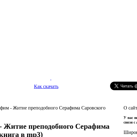
Как скачать
фим - Житие преподобного Серафима Саровского
О сай
У нас в
связи с
- Житие преподобного Серафима
Широ
книга в mp3)