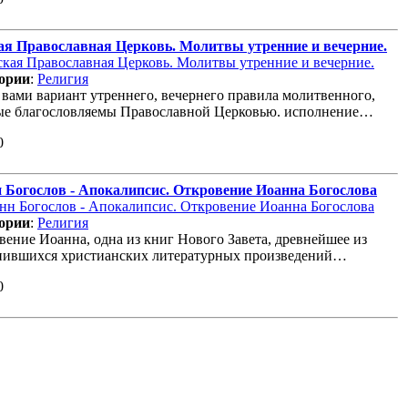
ая Православная Церковь. Молитвы утренние и вечерние.
ории
:
Религия
 вами вариант утреннего, вечернего правила молитвенного,
ые благословляемы Православной Церковью. исполнение…
0
 Богослов - Апокалипсис. Откровение Иоанна Богослова
ории
:
Религия
вение Иоанна, одна из книг Нового Завета, древнейшее из
нившихся христианских литературных произведений…
0