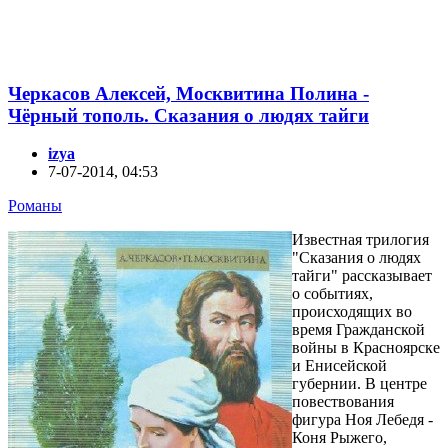
Черкасов Алексей, Москвитина Полина -
Чёрный тополь. Сказания о людях тайги
izya
7-07-2014, 04:53
Романы
Известная трилогия
"Сказания о людях
тайги" рассказывает
о событиях,
происходящих во
время Гражданской
войны в Красноярске
и Енисейской
губернии. В центре
повествования
фигура Ноя Лебедя -
Коня Рыжего,