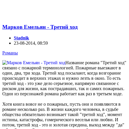
Марков Емельян - Третий ход
Stadnik
23-08-2014, 08:59
Романы
Название романа "Третий ход"
связано с пожарной терминологией. Пожарные выезжают в
один, два, три хода. Третий ход посылают, когда возгорание
происходит в верхних этажах и нужно лезть в окно. То есть
третий ход - это уже дело серьезное, напрямую связанное с
риском для жизни, как пострадавших, так и самих пожарных.
Один из персонажей романа работает как раз в третьем ходе.
Хотя книга вовсе не о пожарных, пусть они и появляются в
романе несколько раз. В жизни каждого человека, в судьбе
общества обязательно возникает такой "третий ход", момент
истины, катастрофы, гомерического веселья или любви. И
потом, третий ход - это и золотая середина, выход между "да"