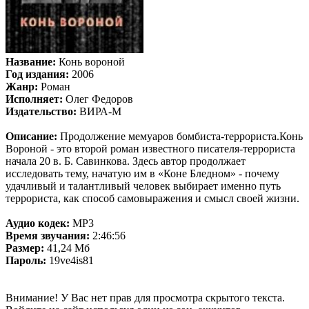
Название:
Конь вороной
Год издания:
2006
Жанр:
Роман
Исполняет:
Олег Федоров
Издательство:
ВИРА-М
Описание:
Продолжение мемуаров бомбиста-террориста.Конь
Вороной - это второй роман известного писателя-террориста
начала 20 в. Б. Савинкова. Здесь автор продолжает
исследовать тему, начатую им в «Коне Бледном» - почему
удачливый
и талантливый человек выбирает именно путь
террориста, как способ самовыражения и смысл своей жизни.
Аудио кодек:
MP3
Время звучания:
2:46:56
Размер:
41,24 Мб
Пароль:
19ve4is81
Внимание! У Вас нет прав для просмотра скрытого текста.