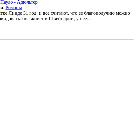
ии
:
Романы
тке Линде 31 год, и все считают, что ее благополучию можно
авидовать: она живет в Швейцарии, у нее…