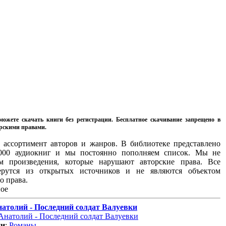
можете скачать книги без регистрации. Бесплатное скачивание запрещено в
орскими правами.
ассортимент авторов и жанров. В библиотеке представлено
8000 аудиокниг и мы постоянно пополняем список. Мы не
м произведения, которые нарушают авторские права. Все
ерутся из открытых источников и не являются объектом
о права.
ое
атолий - Последний солдат Валуевки
ии
:
Романы