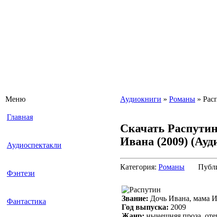
Меню
Аудиокниги
»
Романы
» Расп
Главная
Скачать Распутин
Ивана (2009)
(Ауд
Аудиоспектакли
Категория:
Романы
Публ
Фэнтези
Звание:
Дочь Ивана, мама 
Фантастика
Год выпуска:
2009
Жанр:
нынешняя проза, отеч